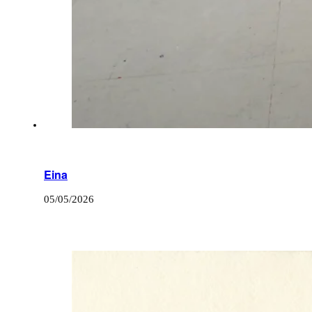
Eina
05/05/2026