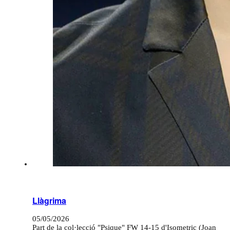
Llàgrima
05/05/2026
Part de la col·lecció "Psique" FW 14-15 d'Isometric (Joan