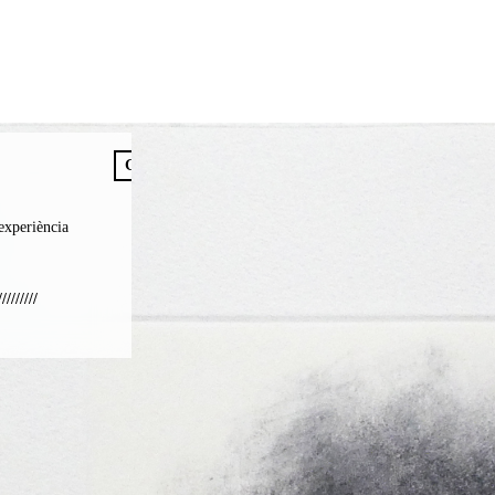
GESTIONAR
ACCEPTAR
’experiència
/////////