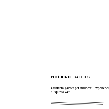
POLÍTICA DE GALETES
Utilitzem galetes per millorar l’experiènci
d’aquesta web
//////////////////////////////////////////////////////