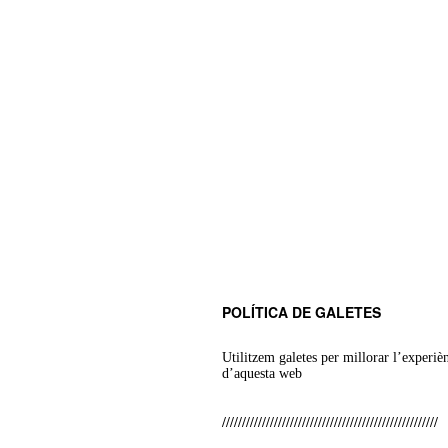
POLÍTICA DE GALETES
Utilitzem galetes per millorar l’experiè
d’aquesta web
//////////////////////////////////////////////////////