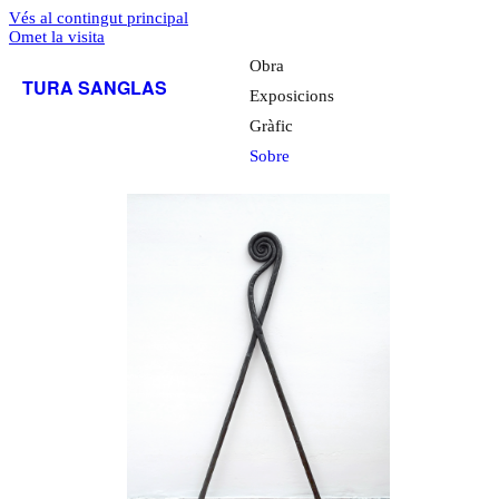
Vés al contingut principal
Omet la visita
Obra
TURA SANGLAS
Exposicions
Gràfic
Sobre