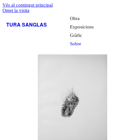
Vés al contingut principal
Omet la visita
Obra
TURA SANGLAS
Exposicions
Gràfic
Sobre