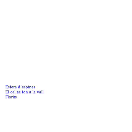
Esfera d’espines
El cel es fon a la vall
Florits