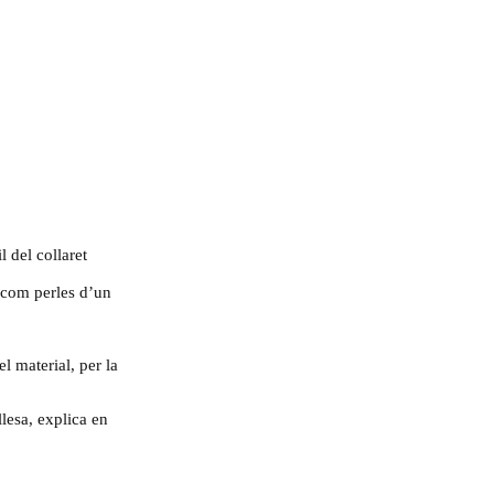
 del collaret
s com perles d’un
l material, per la
llesa, explica en