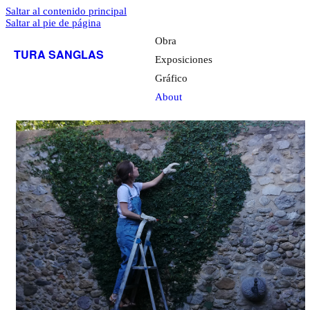
Saltar al contenido principal
Saltar al pie de página
Obra
TURA SANGLAS
Exposiciones
Gráfico
About